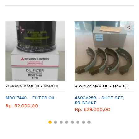
BOSOWA MAMUJU - MAMUJU
BOSOWA MAMUJU - MAMUJU
MD017440 - FILTER OIL
4600A259 - SHOE SET,
RR BRAKE
Rp. 52.000,00
Rp. 528.000,00