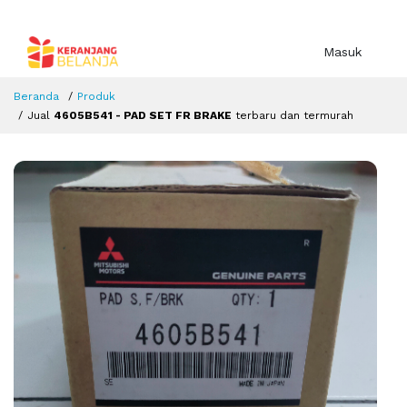
Masuk
Beranda
Produk
Jual
4605B541 - PAD SET FR BRAKE
terbaru dan termurah