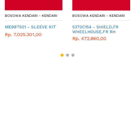
BOSOWA KENDARI - KENDARI
BOSOWA KENDARI - KENDARI
ME997501 - SLEEVE KIT
5370C154 - SHIELD,FR
WHEELHOUSE,FR RH
Rp. 7.025.301,00
Rp. 472.860,00