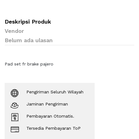
Deskripsi Produk
Vendor
Belum ada ulasan
Pad set fr brake pajero
Pengiriman Seluruh Wilayah
Jaminan Pengiriman
Pembayaran Otomatis.
Tersedia Pembayaran ToP