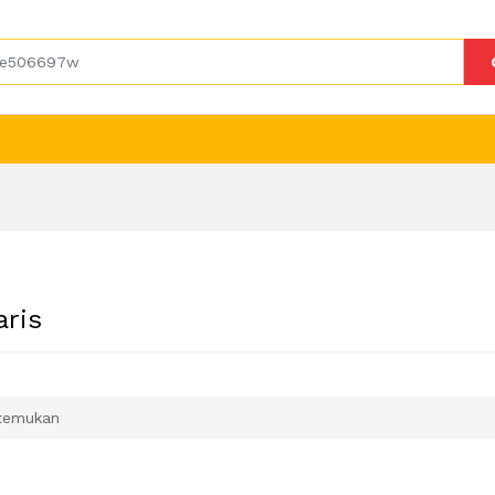
aris
temukan