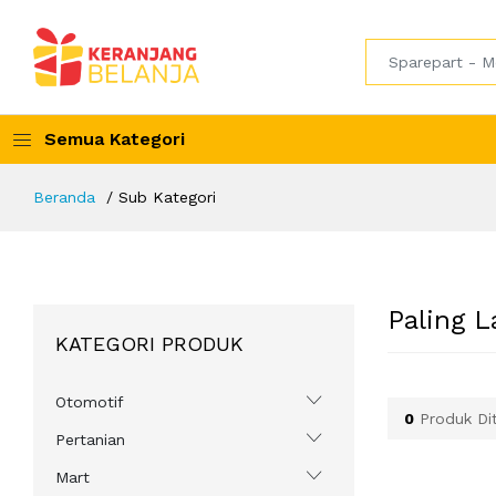
Semua Kategori
Beranda
Sub Kategori
Paling L
KATEGORI PRODUK
Otomotif
0
Produk Di
Pertanian
Mart