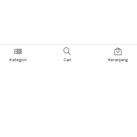
Kategori
Cari
Keranjang
Layanan Pelanggan
Kebijakan & Privasi