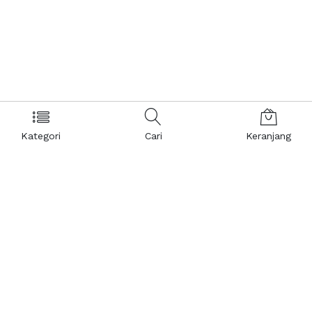
Kategori
Cari
Keranjang
Layanan Pelanggan
Kebijakan & Privasi