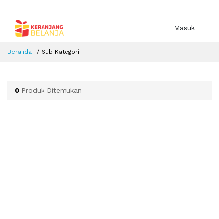
Masuk
Beranda
Sub Kategori
0
Produk Ditemukan