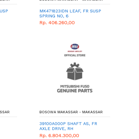
SUSP
MK471823IDN LEAF, FR SUSP
SPRING NO, 6
Rp. 406.260,00
SSAR
BOSOWA MAKASSAR - MAKASSAR
39100A000P SHAFT AS, FR
AXLE DRIVE, RH
Rp. 6.804.300,00