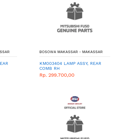
SSAR
BOSOWA MAKASSAR - MAKASSAR
REAR
KM003404 LAMP ASSY, REAR
COMB RH
Rp. 299.700,00