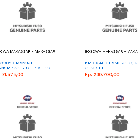
OWA MAKASSAR - MAKASSAR
BOSOWA MAKASSAR - MAKA
C99020 MANUAL
KM003403 LAMP ASSY, 
NSMISSION OIL SAE 90
COMB LH
 - 1L
 91.575,00
Rp. 299.700,00