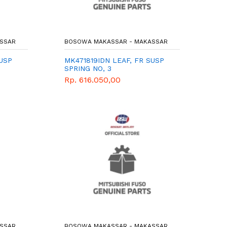
SSAR
BOSOWA MAKASSAR - MAKASSAR
SUSP
MK471819IDN LEAF, FR SUSP
SPRING NO, 3
Rp. 616.050,00
SSAR
BOSOWA MAKASSAR - MAKASSAR