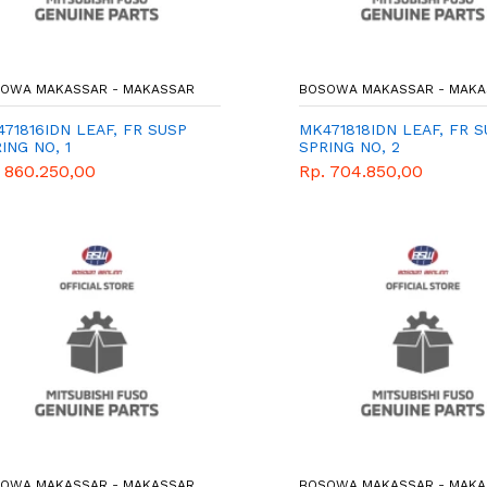
OWA MAKASSAR - MAKASSAR
BOSOWA MAKASSAR - MAKA
71816IDN LEAF, FR SUSP
MK471818IDN LEAF, FR 
ING NO, 1
SPRING NO, 2
 860.250,00
Rp. 704.850,00
OWA MAKASSAR - MAKASSAR
BOSOWA MAKASSAR - MAKA