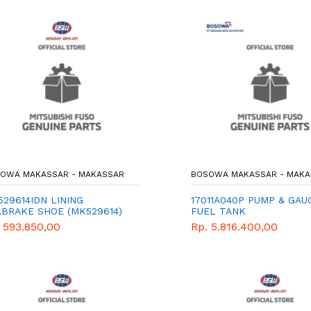
OWA MAKASSAR - MAKASSAR
BOSOWA MAKASSAR - MAKA
29614IDN LINING
17011A040P PUMP & GAU
,BRAKE SHOE (MK529614)
FUEL TANK
X110
 593.850,00
Rp. 5.816.400,00