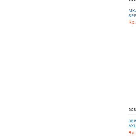
MK4
SPR
Rp.
BOS
381
AXL
Rp.