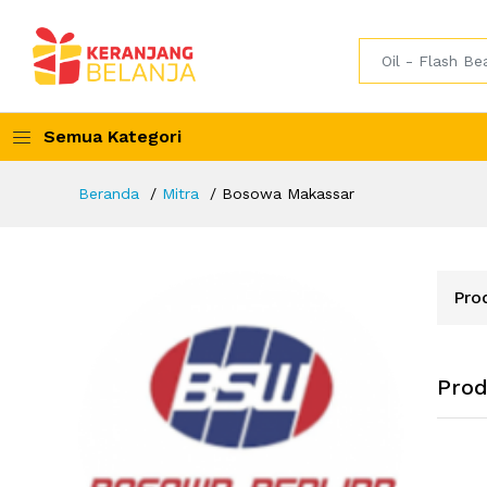
Semua Kategori
Beranda
Mitra
Bosowa Makassar
Pro
Pro