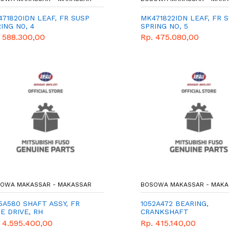
71820IDN LEAF, FR SUSP
MK471822IDN LEAF, FR 
ING N0, 4
SPRING NO, 5
 588.300,00
Rp. 475.080,00
OWA MAKASSAR - MAKASSAR
BOSOWA MAKASSAR - MAKA
5A580 SHAFT ASSY, FR
1052A472 BEARING,
E DRIVE, RH
CRANKSHAFT
 4.595.400,00
Rp. 415.140,00