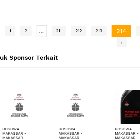
...
214
1
2
211
212
213
›
uk Sponsor Terkait
SOWA
BOSOWA
BOSOWA
ASSAR -
MAKASSAR -
MAKASSAR -
ASSAR
MAKASSAR
MAKASSAR