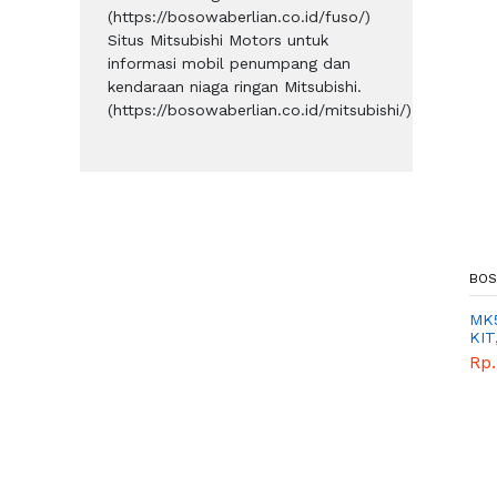
(https://bosowaberlian.co.id/fuso/)
Situs Mitsubishi Motors untuk
informasi mobil penumpang dan
kendaraan niaga ringan Mitsubishi.
(https://bosowaberlian.co.id/mitsubishi/)
BOS
MK5
KIT
320
Rp.