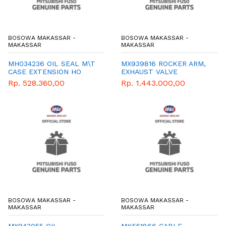
BOSOWA MAKASSAR -
BOSOWA MAKASSAR -
MAKASSAR
MAKASSAR
MH034236 OIL SEAL M\T
MX939816 ROCKER ARM,
CASE EXTENSION HO
EXHAUST VALVE
Rp. 528.360,00
Rp. 1.443.000,00
BOSOWA MAKASSAR -
BOSOWA MAKASSAR -
MAKASSAR
MAKASSAR
MX943055 OIL
MK551866 CABLE,