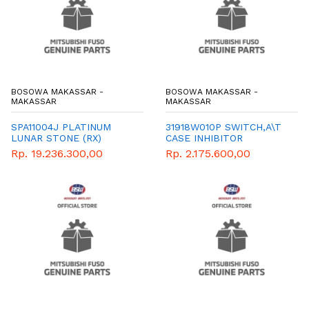
BOSOWA MAKASSAR -
BOSOWA MAKASSAR -
MAKASSAR
MAKASSAR
SPA11004J PLATINUM
31918W010P SWITCH,A\T
LUNAR STONE (RX)
CASE INHIBITOR
Rp. 19.236.300,00
Rp. 2.175.600,00