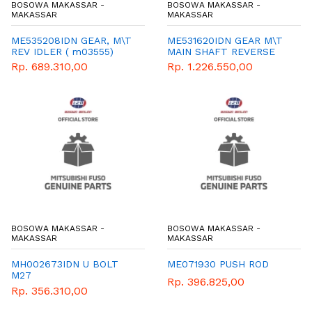
BOSOWA MAKASSAR -
BOSOWA MAKASSAR -
MAKASSAR
MAKASSAR
ME535208IDN GEAR, M\T
ME531620IDN GEAR M\T
REV IDLER ( m03555)
MAIN SHAFT REVERSE
Rp. 689.310,00
Rp. 1.226.550,00
BOSOWA MAKASSAR -
BOSOWA MAKASSAR -
MAKASSAR
MAKASSAR
MH002673IDN U BOLT
ME071930 PUSH ROD
M27
Rp. 396.825,00
Rp. 356.310,00