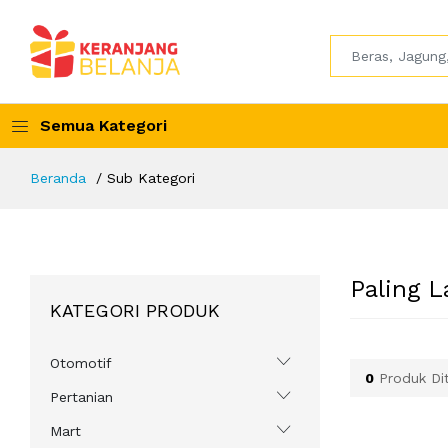
Semua Kategori
Beranda
Sub Kategori
Paling L
KATEGORI PRODUK
Otomotif
0
Produk Di
Pertanian
Mart