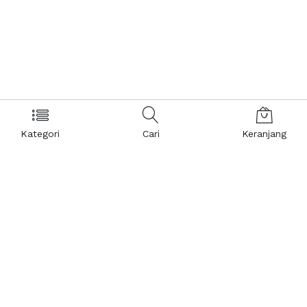
Kategori
Cari
Keranjang
Layanan Pelanggan
Kebijakan & Privasi