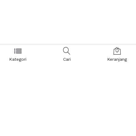
Kategori
Cari
Keranjang
Layanan Pelanggan
Kebijakan & Privasi