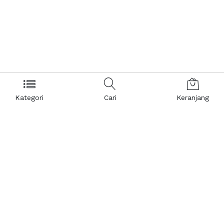
Kategori
Cari
Keranjang
Layanan Pelanggan
Kebijakan & Privasi