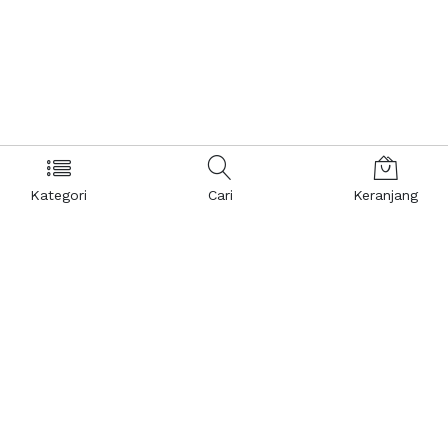
Kategori
Cari
Keranjang
Layanan Pelanggan
Kebijakan & Privasi