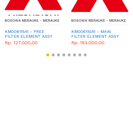
 MERAUKE - MERAUKE
BOSOWA MERAUKE - MERAUKE
BOSOWA
15A1 - PREE
KM006110A1 - MAIN
KM0058
R ELEMENT ASSY
FILTER ELEMENT ASSY
ASSY
7.000,00
Rp. 193.000,00
Rp. 57