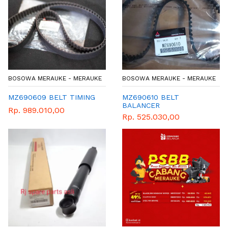
BOSOWA MERAUKE - MERAUKE
BOSOWA MERAUKE - MERAUKE
MZ690609 BELT TIMING
MZ690610 BELT
BALANCER
Rp. 989.010,00
Rp. 525.030,00