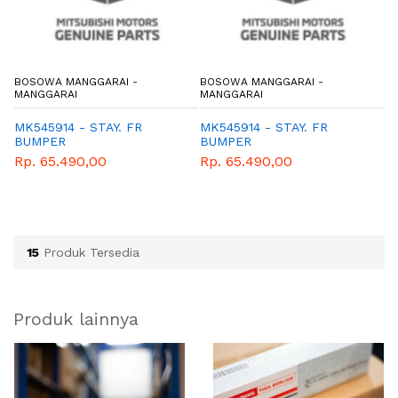
BOSOWA MANGGARAI -
BOSOWA MANGGARAI -
B
MANGGARAI
MANGGARAI
M
MK545914 - STAY. FR
MK545914 - STAY. FR
M
BUMPER
BUMPER
B
Rp. 65.490,00
Rp. 65.490,00
R
15
Produk Tersedia
Produk lainnya