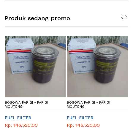
Produk sedang promo
BOSOWA PARIGI - PARIGI
BOSOWA PARIGI - PARIGI
BO
MOUTONG
MOUTONG
M
FUEL FILTER
FUEL FILTER
F
Rp. 146.520,00
Rp. 146.520,00
R