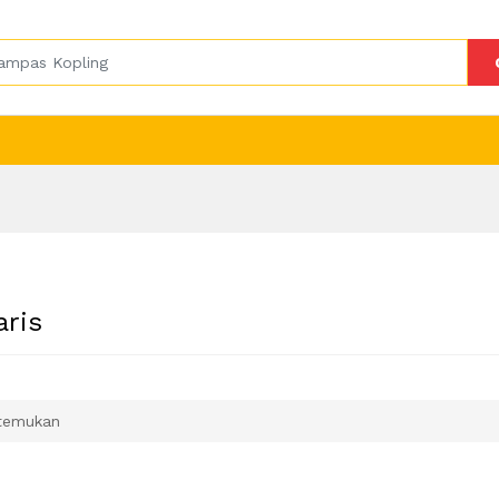
aris
temukan