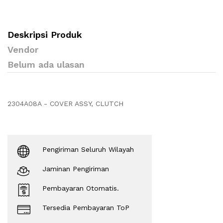
Deskripsi Produk
Vendor
Belum ada ulasan
2304A08A - COVER ASSY, CLUTCH
Pengiriman Seluruh Wilayah
Jaminan Pengiriman
Pembayaran Otomatis.
Tersedia Pembayaran ToP