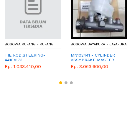
BOSOWA KUPANG - KUPANG
BOSOWA JAYAPURA - JAYAPURA
TIE ROD,STEERING-
MN102441 - CYLINDER
4410A173
ASSY,BRAKE MASTER
Rp. 1.033.410,00
Rp. 3.063.600,00