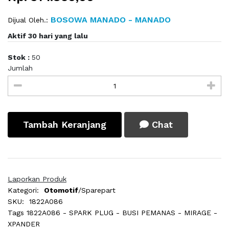
BOSOWA MANADO - MANADO
Dijual Oleh.:
Aktif 30 hari yang lalu
Stok :
50
Jumlah
Tambah Keranjang
Chat
Laporkan Produk
Kategori:
Otomotif
/Sparepart
SKU:
1822A086
Tags
1822A086 - SPARK PLUG - BUSI PEMANAS - MIRAGE -
XPANDER