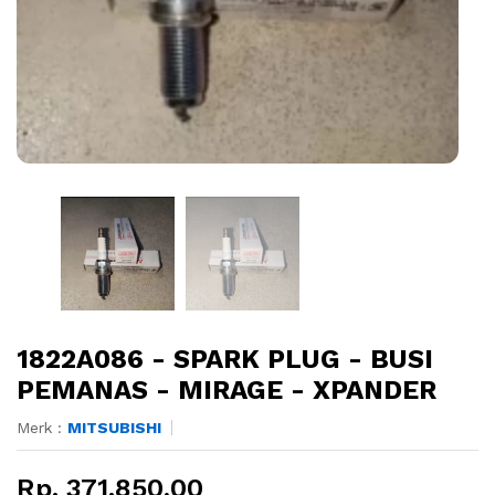
1822A086 - SPARK PLUG - BUSI
PEMANAS - MIRAGE - XPANDER
Merk :
MITSUBISHI
Rp. 371.850,00