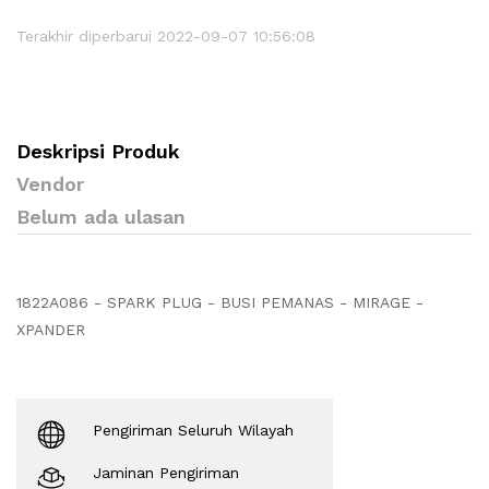
Terakhir diperbarui 2022-09-07 10:56:08
Deskripsi Produk
Vendor
Belum ada ulasan
1822A086 - SPARK PLUG - BUSI PEMANAS - MIRAGE -
XPANDER
Pengiriman Seluruh Wilayah
Jaminan Pengiriman