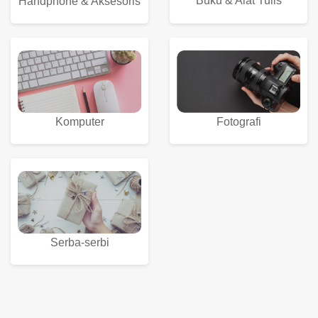
Buku & Alat Tulis
Handphone & Aksesoris
Komputer
Fotografi
Serba-serbi