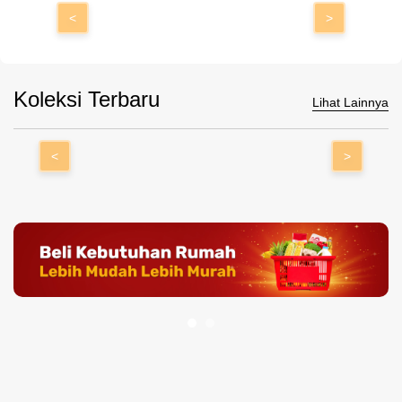
<
>
Koleksi Terbaru
Lihat Lainnya
<
>