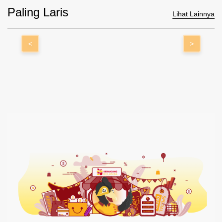
Paling Laris
Lihat Lainnya
<
>