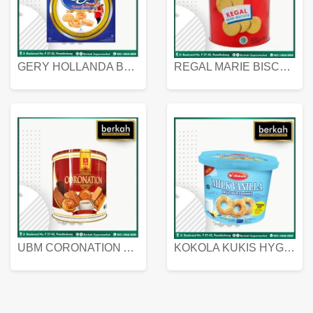
GERY HOLLANDA BUTTER COOKIES 450 GRAM
REGAL MARIE BISCUIT KALENG 550 GRAM
UBM CORONATION ASSORTED BISKUIT KALENG 450 GRAM
KOKOLA KUKIS HYGIENIC MILK VANILLA PACK 320 GR