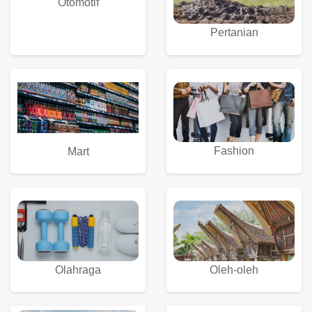
Otomotif
Pertanian
Fashion
Mart
Olahraga
Oleh-oleh