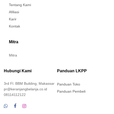
Tentang Kami
Afiliasi
Karir
Kontak
Mitra
Mitra
Hubungi Kami
Panduan LKPP
3rd Fl. BBM Building, Makassar
Panduan Toko
pr@keranjangbelanja.co.id
Panduan Pembeli
08114112122