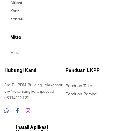
Afiliasi
Karir
Kontak
Mitra
Mitra
Hubungi Kami
Panduan LKPP
3rd Fl. BBM Building, Makassar
Panduan Toko
pr@keranjangbelanja.co.id
Panduan Pembeli
08114112122
Install Aplikasi