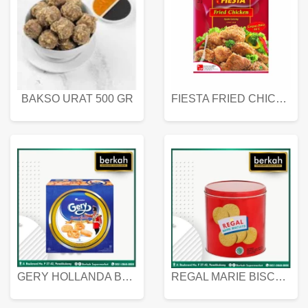
BAKSO URAT 500 GR
FIESTA FRIED CHICKEN 500 GR
GERY HOLLANDA BUTTER COOKIES 450 GRAM
REGAL MARIE BISCUIT KALENG 550 GRAM