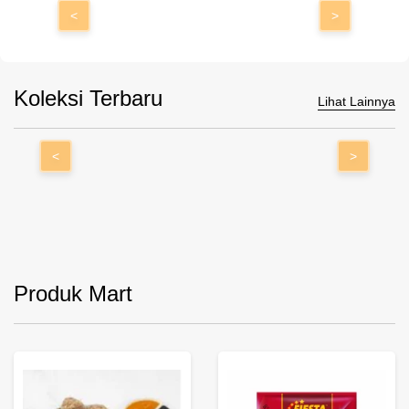
<
>
Koleksi Terbaru
Lihat Lainnya
<
>
Produk Mart