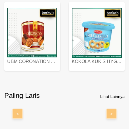
UBM CORONATION ASSORTED BISKUIT KALENG 450 GRAM
KOKOLA KUKIS HYGIENIC MILK VANILLA PACK 320 GR
Paling Laris
Lihat Lainnya
<
>