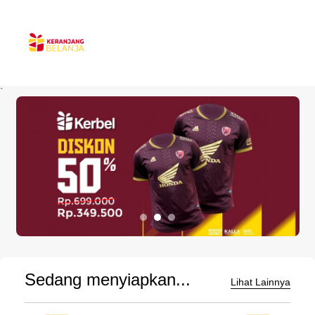
`
Sedang menyiapkan...
Lihat Lainnya