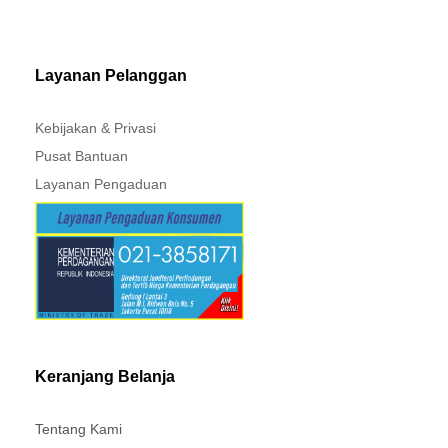
- GENUINE SPAREPART -
MITSUBISHI - XPANDER
Layanan Pelanggan
Kebijakan & Privasi
Pusat Bantuan
Layanan Pengaduan
Keranjang Belanja
Tentang Kami