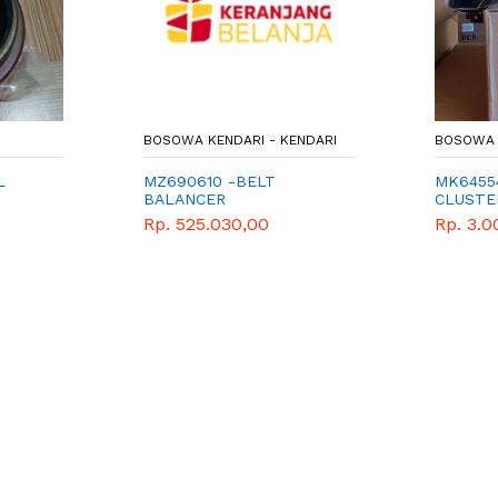
BOSOWA KENDARI - KENDARI
BOSOWA 
L
MZ690610 -BELT
MK6455
BALANCER
CLUSTE
Rp. 525.030,00
Rp. 3.0