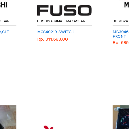
ASSAR
BOSOWA KIMA - MAKASSAR
BOSOWA 
,CLT
MC840219 SWITCH
MB3946
FRONT
Rp. 311.688,00
Rp. 68