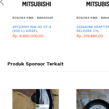
BOSOWA KIMA - MAKASSAR
BOSOWA KIMA - MAK
SPC03001 15W-40 CF-4
2324A096 ADAPTER
(200 L) DIESEL
RELEASE CYL
Rp. 6.990.000,00
Rp. 319.680,00
Produk Sponsor Terkait