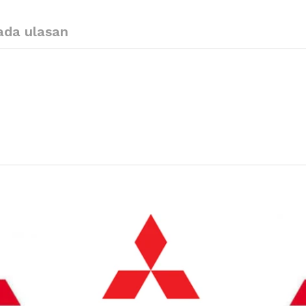
ada ulasan