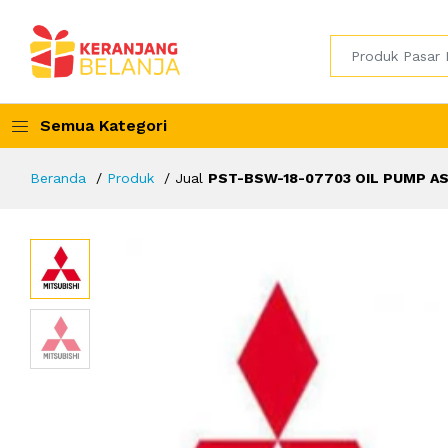
Semua Kategori
Beranda
Produk
Jual
PST-BSW-18-07703 OIL PUMP AS