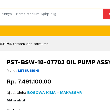
SY,P/S
terbaru dan termurah
PST-BSW-18-07703 OIL PUMP ASSY
Merk :
MITSUBISHI
Rp. 7.491.100,00
BOSOWA KIMA - MAKASSAR
Dijual Oleh.:
Mitra aktif