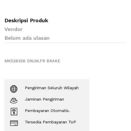
Deskripsi Produk
Vendor
Belum ada ulasan
MK528358 DRUM,FR BRAKE
Pengiriman Seluruh Wilayah
Jaminan Pengiriman
Pembayaran Otomatis.
Tersedia Pembayaran ToP