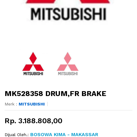
MK528358 DRUM,FR BRAKE
Merk :
MITSUBISHI
Rp. 3.188.808,00
BOSOWA KIMA - MAKASSAR
Dijual Oleh.: