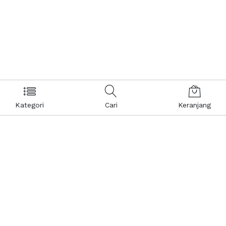
Kategori
Cari
Keranjang
Layanan Pelanggan
Kebijakan & Privasi