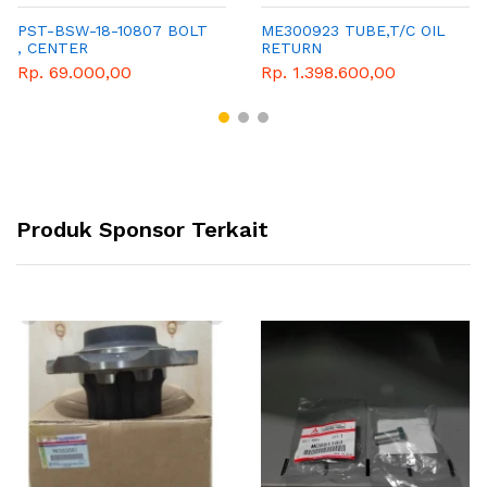
PST-BSW-18-10807 BOLT
ME300923 TUBE,T/C OIL
, CENTER
RETURN
Rp. 69.000,00
Rp. 1.398.600,00
Produk Sponsor Terkait