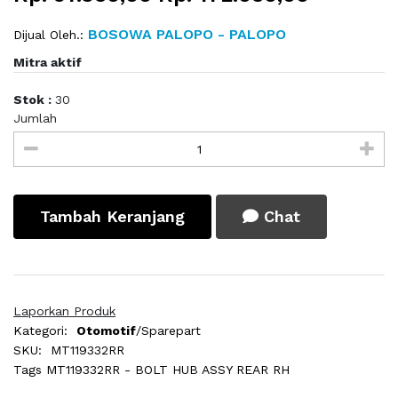
BOSOWA PALOPO - PALOPO
Dijual Oleh.:
Mitra aktif
Stok :
30
Jumlah
Tambah Keranjang
Chat
Laporkan Produk
Kategori:
Otomotif
/Sparepart
SKU:
MT119332RR
Tags
MT119332RR - BOLT HUB ASSY REAR RH