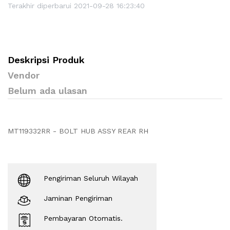
Terakhir diperbarui 2021-09-28 16:23:40
Deskripsi Produk
Vendor
Belum ada ulasan
MT119332RR - BOLT HUB ASSY REAR RH
Pengiriman Seluruh Wilayah
Jaminan Pengiriman
Pembayaran Otomatis.