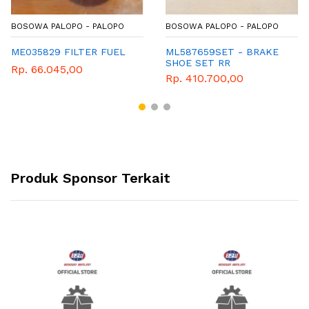
BOSOWA PALOPO - PALOPO
BOSOWA PALOPO - PALOPO
ME035829 FILTER FUEL
ML587659SET - BRAKE
SHOE SET RR
Rp. 66.045,00
Rp. 410.700,00
Produk Sponsor Terkait