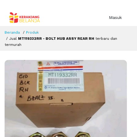
Masuk
Beranda
Produk
Jual
MT119332RR - BOLT HUB ASSY REAR RH
terbaru dan
termurah