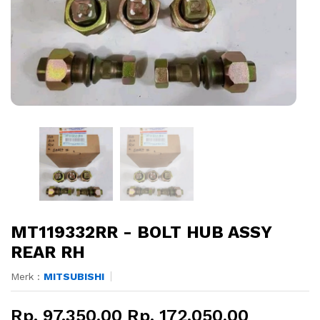
MT119332RR - BOLT HUB ASSY
REAR RH
Merk :
MITSUBISHI
Rp. 97.350,00 Rp. 172.050,00