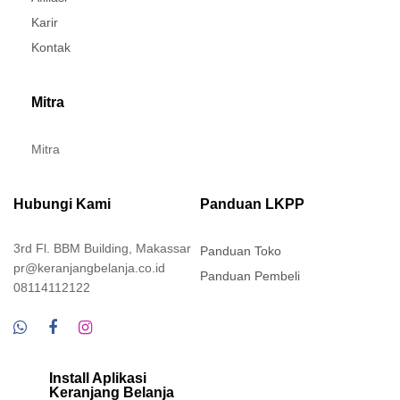
Karir
Kontak
Mitra
Mitra
Hubungi Kami
Panduan LKPP
3rd Fl. BBM Building, Makassar
Panduan Toko
pr@keranjangbelanja.co.id
Panduan Pembeli
08114112122
Install Aplikasi
Keranjang Belanja