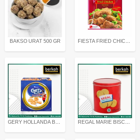
BAKSO URAT 500 GR
FIESTA FRIED CHICKEN 500 GR
GERY HOLLANDA BUTTER COOKIES 450 GRAM
REGAL MARIE BISCUIT KALENG 550 GRAM