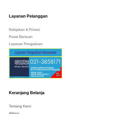
MITSUBISHI - XPANDER
Layanan Pelanggan
Kebijakan & Privasi
Pusat Bantuan
Layanan Pengaduan
Keranjang Belanja
Tentang Kami
Afiliasi