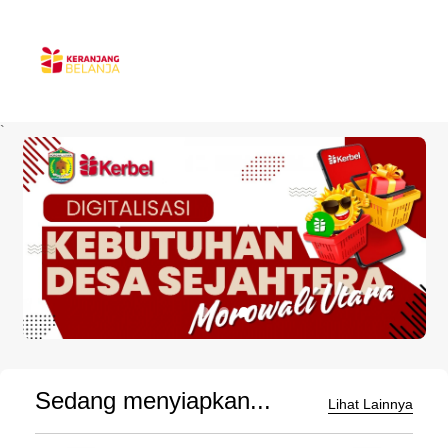
`
Sedang menyiapkan...
Lihat Lainnya