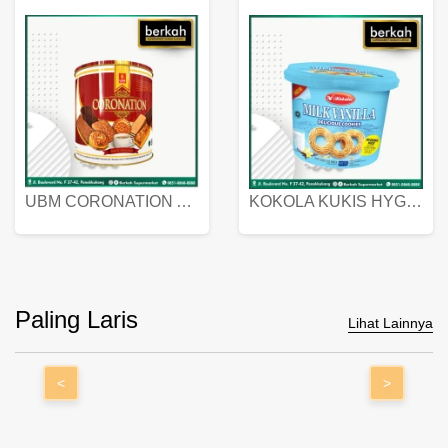
UBM CORONATION ASSORTED BISKUIT KALENG 450 GRAM
KOKOLA KUKIS HYGIENIC MILK VANILLA PACK 320 GR
Paling Laris
Lihat Lainnya
<
>