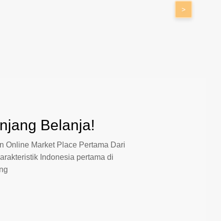
>
jang Belanja!
 Online Market Place Pertama Dari
arakteristik Indonesia pertama di
ang