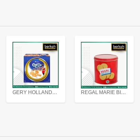
GERY HOLLANDA BUTTER COOKIES 450 GRAM
REGAL MARIE BISCUIT KALENG 550 GRAM