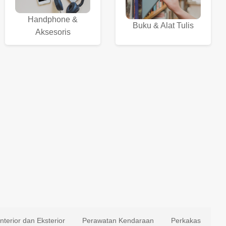
Handphone &
Buku & Alat Tulis
Aksesoris
Interior dan Eksterior
Perawatan Kendaraan
Perkakas