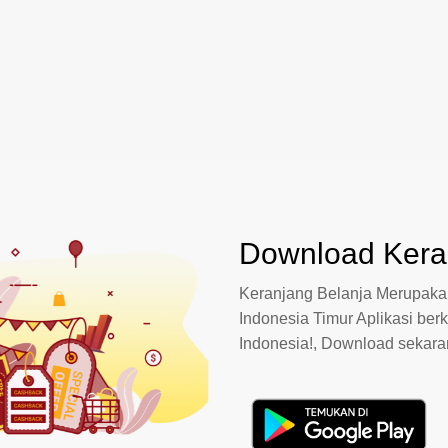
Download Keran
Keranjang Belanja Merupakan
Indonesia Timur Aplikasi berk
Indonesia!, Download sekar