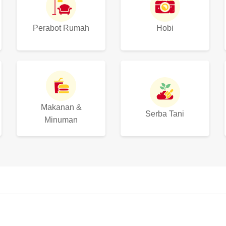
Perabot Rumah
Hobi
Makanan &
Serba Tani
Minuman