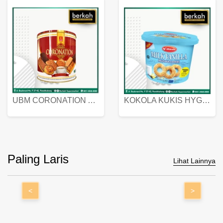
UBM CORONATION ASSORTED BISKUIT KALENG 450 GRAM
KOKOLA KUKIS HYGIENIC MILK VANILLA PACK 320 GR
Paling Laris
Lihat Lainnya
<
>