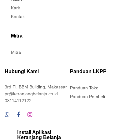
Karir
Kontak
Mitra
Mitra
Hubungi Kami
Panduan LKPP
3rd Fl. BBM Building, Makassar
Panduan Toko
pr@keranjangbelanja.co.id
Panduan Pembeli
08114112122
Install Aplikasi
Keranjang Belanja