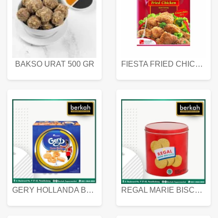
BAKSO URAT 500 GR
FIESTA FRIED CHICKEN 500 GR
GERY HOLLANDA BUTTER COOKIES 450 GRAM
REGAL MARIE BISCUIT KALENG 550 GRAM