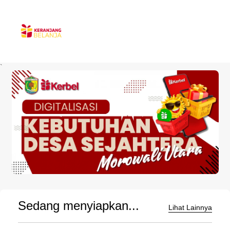
`
Sedang menyiapkan...
Lihat Lainnya