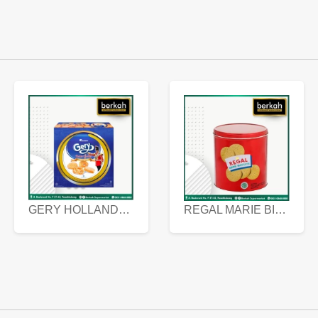
GERY HOLLANDA BUTTER COOKIES 450 GRAM
REGAL MARIE BISCUIT KALENG 550 GRAM