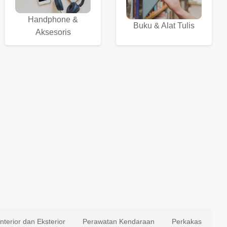
Handphone &
Buku & Alat Tulis
Aksesoris
Interior dan Eksterior
Perawatan Kendaraan
Perkakas