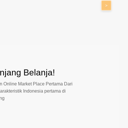
>
jang Belanja!
 Online Market Place Pertama Dari
arakteristik Indonesia pertama di
ang