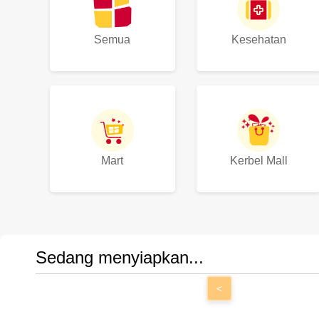
Semua
Kesehatan
Mart
Kerbel Mall
Sedang menyiapkan...
<