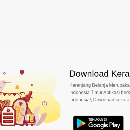
Download Keran
Keranjang Belanja Merupakan
Indonesia Timur Aplikasi berk
Indonesia!, Download sekar