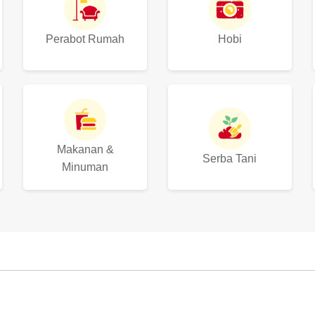
Perabot Rumah
Hobi
Makanan &
Serba Tani
Minuman