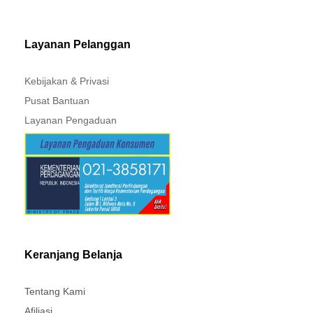
MITSUBISHI - XPANDER
Layanan Pelanggan
Kebijakan & Privasi
Pusat Bantuan
Layanan Pengaduan
Keranjang Belanja
Tentang Kami
Afiliasi