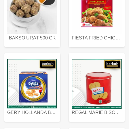
BAKSO URAT 500 GR
FIESTA FRIED CHICKEN 500 GR
GERY HOLLANDA BUTTER COOKIES 450 GRAM
REGAL MARIE BISCUIT KALENG 550 GRAM