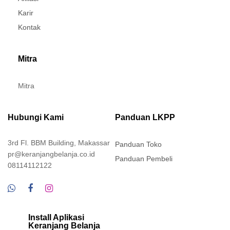
Karir
Kontak
Mitra
Mitra
Hubungi Kami
Panduan LKPP
3rd Fl. BBM Building, Makassar
Panduan Toko
pr@keranjangbelanja.co.id
Panduan Pembeli
08114112122
Install Aplikasi
Keranjang Belanja