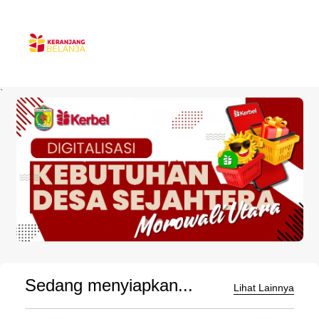
`
Sedang menyiapkan...
Lihat Lainnya