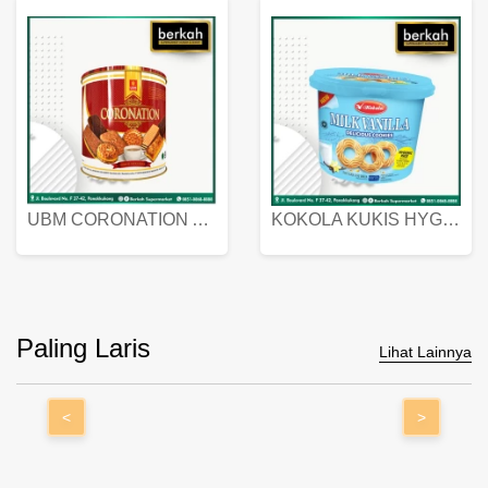
UBM CORONATION ASSORTED BISKUIT KALENG 450 GRAM
KOKOLA KUKIS HYGIENIC MILK VANILLA PACK 320 GR
Paling Laris
Lihat Lainnya
<
>