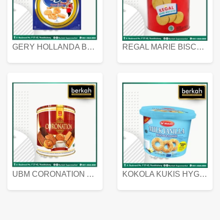
GERY HOLLANDA BUTTER COOKIES 450 GRAM
REGAL MARIE BISCUIT KALENG 550 GRAM
UBM CORONATION ASSORTED BISKUIT KALENG 450 GRAM
KOKOLA KUKIS HYGIENIC MILK VANILLA PACK 320 GR