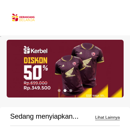
`
Sedang menyiapkan...
Lihat Lainnya