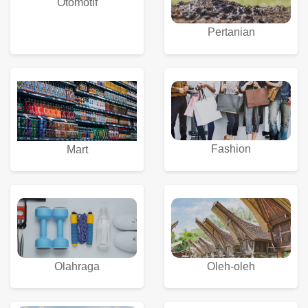
Otomotif
Pertanian
Fashion
Mart
Olahraga
Oleh-oleh