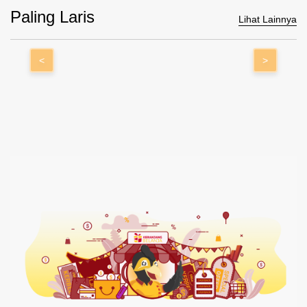
Paling Laris
Lihat Lainnya
<
>