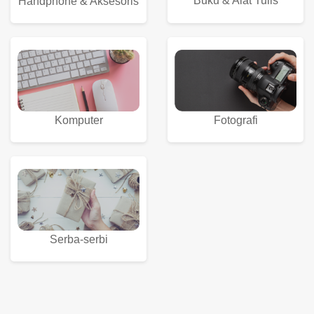
Buku & Alat Tulis
Handphone & Aksesoris
Komputer
Fotografi
Serba-serbi