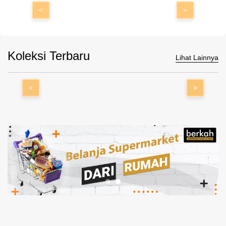
<
>
Koleksi Terbaru
Lihat Lainnya
<
>