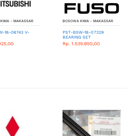
KIMA - MAKASSAR
BOSOWA KIMA - MAKASSAR
W-18-08743 V-
PST-BSW-18-07329
BEARING SET
925,00
Rp. 1.539.850,00