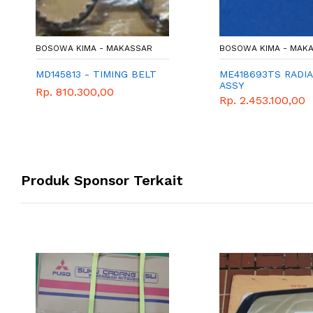
BOSOWA KIMA - MAKASSAR
BOSOWA KIMA - MAK
MD145813 - TIMING BELT
ME418693TS RADI
ASSY
Rp. 810.300,00
Rp. 2.453.100,00
Produk Sponsor Terkait