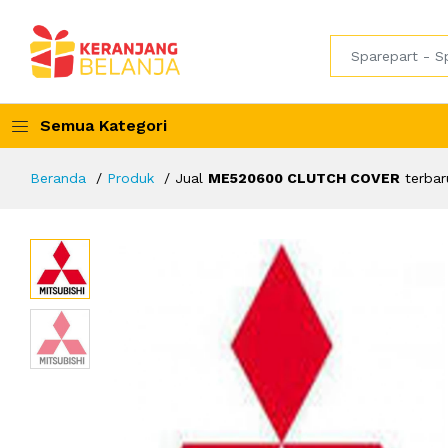
Semua Kategori
Beranda
Produk
Jual
ME520600 CLUTCH COVER
terbar