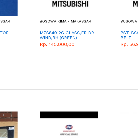
ASSAR
BOSOWA KIMA - MAKASSAR
BOSOWA 
ATOR
MZS84012G GLASS,FR DR
PST-BS
WIND,RH (GREEN)
BELT
Rp. 145.000,00
Rp. 56.