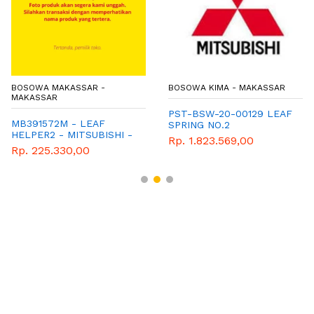
BOSOWA MAKASSAR -
BOSOWA KIMA - MAKASSAR
MAKASSAR
PST-BSW-20-00129 LEAF
MB391572M - LEAF
SPRING NO.2
HELPER2 - MITSUBISHI -
Rp. 1.823.569,00
GENUINE
Rp. 225.330,00