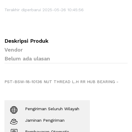
Terakhir diperbarui 2025-05-26 10:45:56
Deskripsi Produk
Vendor
Belum ada ulasan
PST-BSW-18-10136 NUT THREAD L.H RR HUB BEARING -
Pengiriman Seluruh Wilayah
Jaminan Pengiriman
Pembayaran Otomatis.