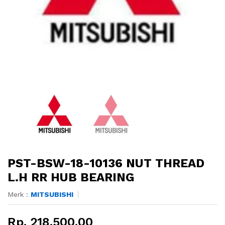
PST-BSW-18-10136 NUT THREAD
L.H RR HUB BEARING
Merk :
MITSUBISHI
Rp. 218.500,00