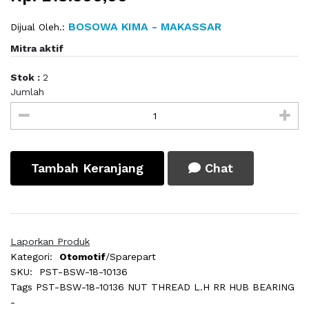
BOSOWA KIMA - MAKASSAR
Dijual Oleh.:
Mitra aktif
Stok :
2
Jumlah
Tambah Keranjang
Chat
Laporkan Produk
Kategori:
Otomotif
/Sparepart
SKU:
PST-BSW-18-10136
Tags
PST-BSW-18-10136 NUT THREAD L.H RR HUB BEARING
-