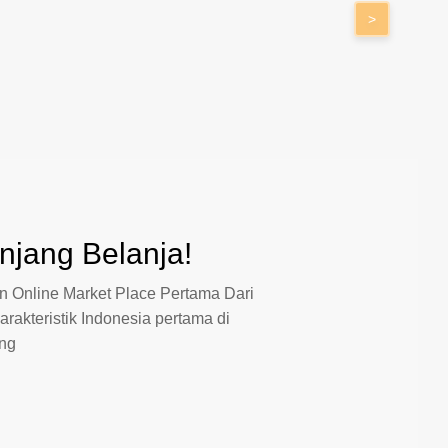
>
jang Belanja!
 Online Market Place Pertama Dari
arakteristik Indonesia pertama di
ang