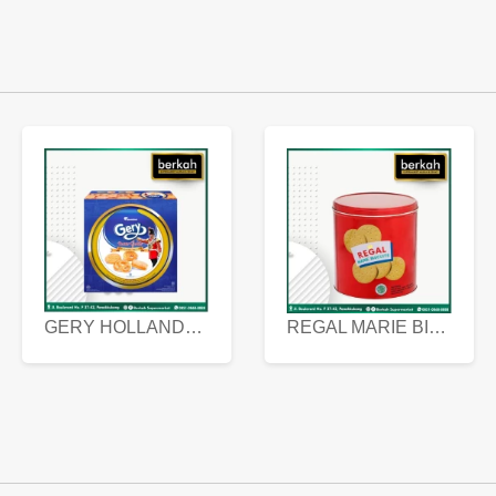
GERY HOLLANDA BUTTER COOKIES 450 GRAM
REGAL MARIE BISCUIT KALENG 550 GRAM