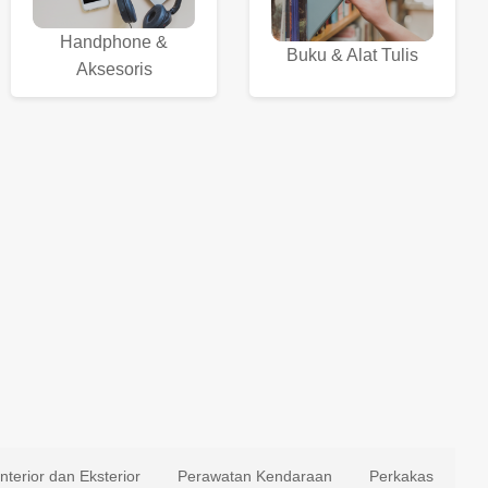
Handphone &
Buku & Alat Tulis
Aksesoris
Interior dan Eksterior
Perawatan Kendaraan
Perkakas