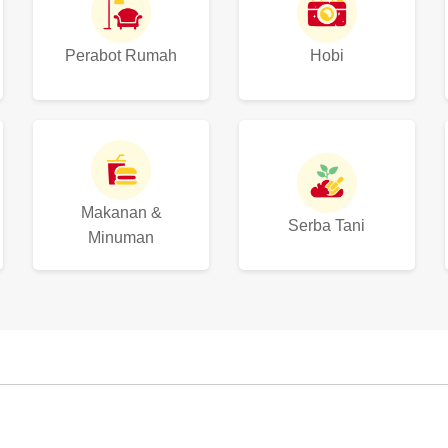
Perabot Rumah
Hobi
Makanan &
Serba Tani
Minuman