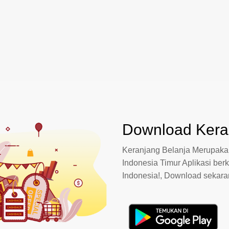
Download Keran
Keranjang Belanja Merupakan
Indonesia Timur Aplikasi berk
Indonesia!, Download sekar