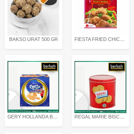
BAKSO URAT 500 GR
FIESTA FRIED CHICKEN 500 GR
GERY HOLLANDA BUTTER COOKIES 450 GRAM
REGAL MARIE BISCUIT KALENG 550 GRAM