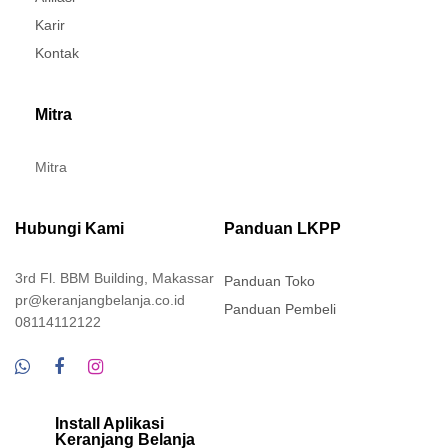
Karir
Kontak
Mitra
Mitra
Hubungi Kami
Panduan LKPP
3rd Fl. BBM Building, Makassar
Panduan Toko
pr@keranjangbelanja.co.id
Panduan Pembeli
08114112122
Install Aplikasi
Keranjang Belanja