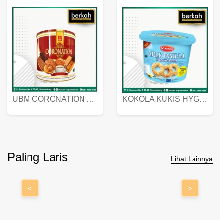
UBM CORONATION ASSORTED BISKUIT KALENG 450 GRAM
KOKOLA KUKIS HYGIENIC MILK VANILLA PACK 320 GR
Paling Laris
Lihat Lainnya
<
>