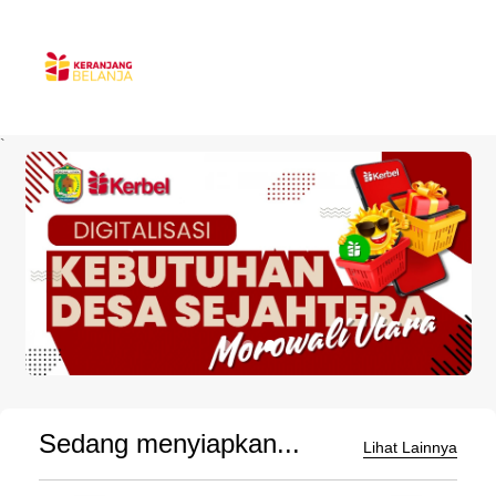
`
Sedang menyiapkan...
Lihat Lainnya