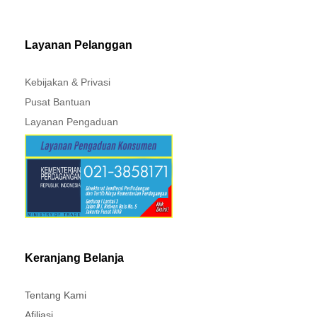
MITSUBISHI - XPANDER
Layanan Pelanggan
Kebijakan & Privasi
Pusat Bantuan
Layanan Pengaduan
Keranjang Belanja
Tentang Kami
Afiliasi