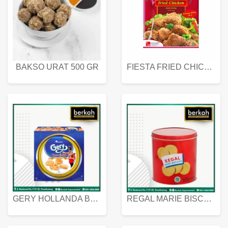
BAKSO URAT 500 GR
FIESTA FRIED CHICKEN 500 GR
GERY HOLLANDA BUTTER COOKIES 450 GRAM
REGAL MARIE BISCUIT KALENG 550 GRAM