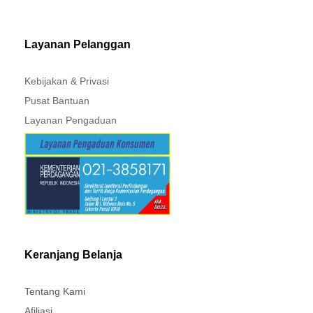
MITSUBISHI - XPANDER
Layanan Pelanggan
Kebijakan & Privasi
Pusat Bantuan
Layanan Pengaduan
Keranjang Belanja
Tentang Kami
Afiliasi