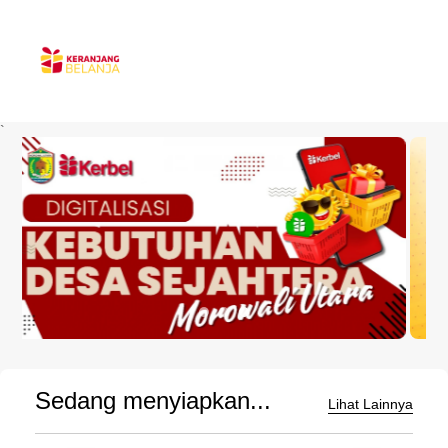
`
Sedang menyiapkan...
Lihat Lainnya