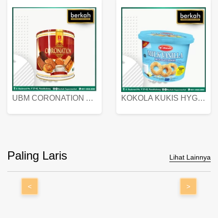
UBM CORONATION ASSORTED BISKUIT KALENG 450 GRAM
KOKOLA KUKIS HYGIENIC MILK VANILLA PACK 320 GR
Paling Laris
Lihat Lainnya
<
>