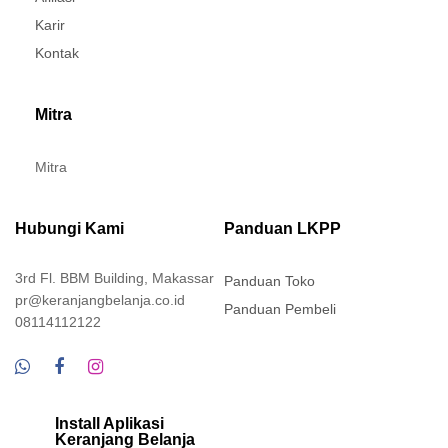
Karir
Kontak
Mitra
Mitra
Hubungi Kami
Panduan LKPP
3rd Fl. BBM Building, Makassar
Panduan Toko
pr@keranjangbelanja.co.id
Panduan Pembeli
08114112122
Install Aplikasi
Keranjang Belanja