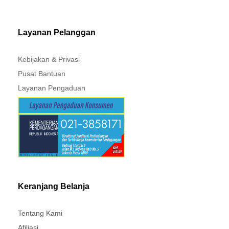
MITSUBISHI - XPANDER
Layanan Pelanggan
Kebijakan & Privasi
Pusat Bantuan
Layanan Pengaduan
Keranjang Belanja
Tentang Kami
Afiliasi