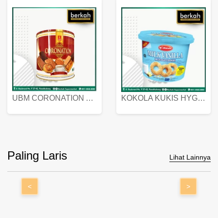
UBM CORONATION ASSORTED BISKUIT KALENG 450 GRAM
KOKOLA KUKIS HYGIENIC MILK VANILLA PACK 320 GR
Paling Laris
Lihat Lainnya
<
>