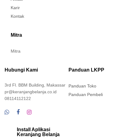
Karir
Kontak
Mitra
Mitra
Hubungi Kami
Panduan LKPP
3rd Fl. BBM Building, Makassar
Panduan Toko
pr@keranjangbelanja.co.id
Panduan Pembeli
08114112122
Install Aplikasi
Keranjang Belanja