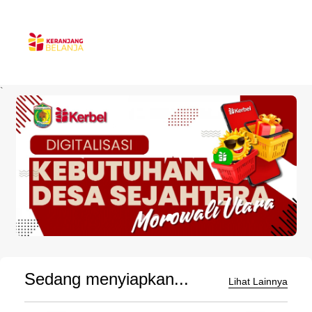
`
Sedang menyiapkan...
Lihat Lainnya