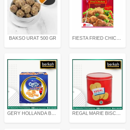
BAKSO URAT 500 GR
FIESTA FRIED CHICKEN 500 GR
GERY HOLLANDA BUTTER COOKIES 450 GRAM
REGAL MARIE BISCUIT KALENG 550 GRAM