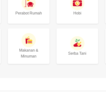
Perabot Rumah
Hobi
Makanan &
Serba Tani
Minuman