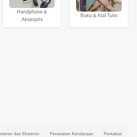
Handphone &
Buku & Alat Tulis
Aksesoris
Interior dan Eksterior
Perawatan Kendaraan
Perkakas