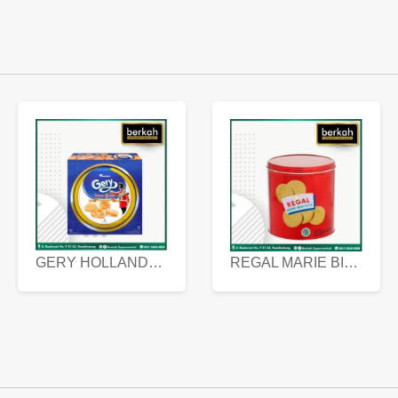
GERY HOLLANDA BUTTER COOKIES 450 GRAM
REGAL MARIE BISCUIT KALENG 550 GRAM