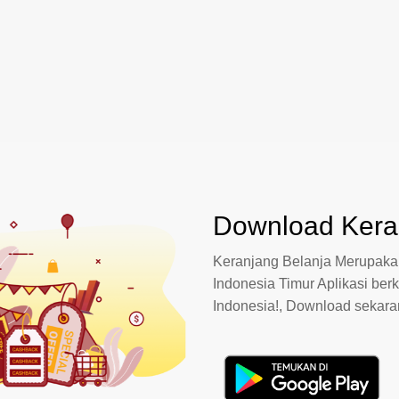
Download Keran
Keranjang Belanja Merupakan
Indonesia Timur Aplikasi berk
Indonesia!, Download sekar