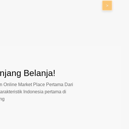
>
jang Belanja!
 Online Market Place Pertama Dari
arakteristik Indonesia pertama di
ang