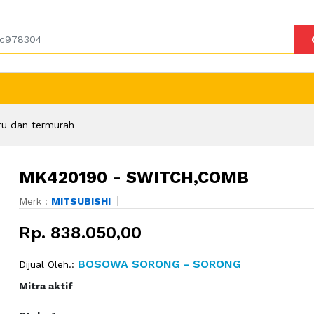
ru dan termurah
MK420190 - SWITCH,COMB
Merk :
MITSUBISHI
Rp. 838.050,00
BOSOWA SORONG - SORONG
Dijual Oleh.:
Mitra aktif