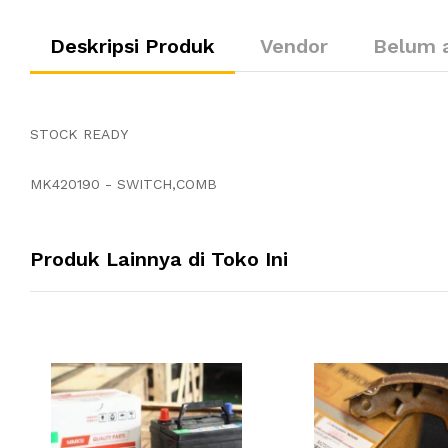
Deskripsi Produk
Vendor
Belum 
STOCK READY
MK420190 - SWITCH,COMB
Produk Lainnya di Toko Ini