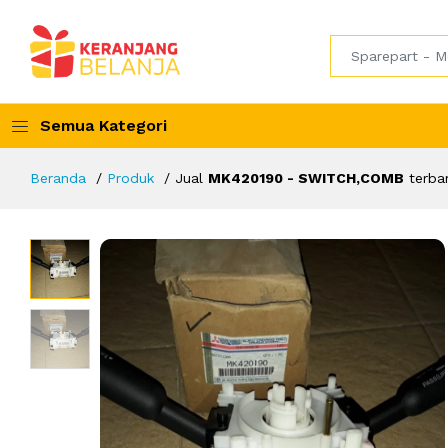
Semua Kategori
Beranda
Produk
Jual
MK420190 - SWITCH,COMB
terba