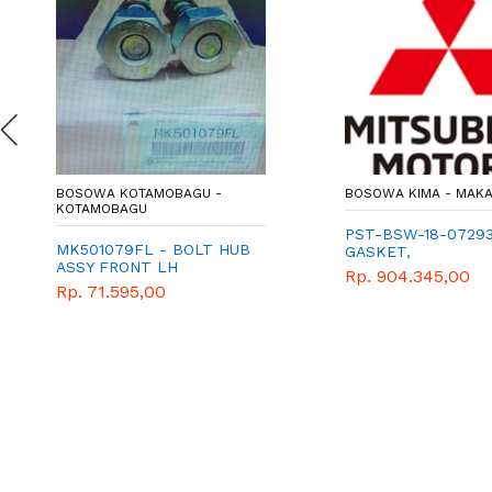
BOSOWA KOTAMOBAGU -
BOSOWA KIMA - MAK
KOTAMOBAGU
PST-BSW-18-0729
MK501079FL - BOLT HUB
GASKET,
ASSY FRONT LH
Rp. 904.345,00
Rp. 71.595,00