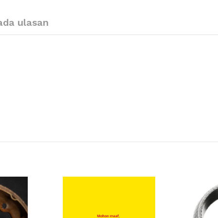
ada ulasan