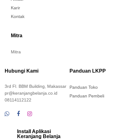
Karir
Kontak
Mitra
Mitra
Hubungi Kami
Panduan LKPP
3rd Fl. BBM Building, Makassar
Panduan Toko
pr@keranjangbelanja.co.id
Panduan Pembeli
08114112122
Install Aplikasi
Keranjang Belanja