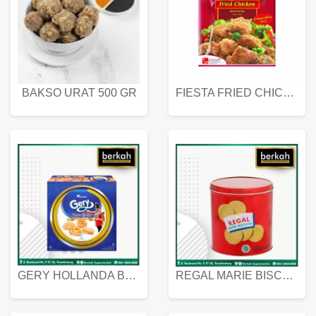
BAKSO URAT 500 GR
FIESTA FRIED CHICKEN 500 GR
GERY HOLLANDA BUTTER COOKIES 450 GRAM
REGAL MARIE BISCUIT KALENG 550 GRAM