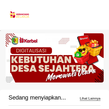
`
Sedang menyiapkan...
Lihat Lainnya