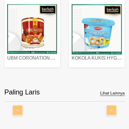
UBM CORONATION ASSORTED BISKUIT KALENG 450 GRAM
KOKOLA KUKIS HYGIENIC MILK VANILLA PACK 320 GR
Paling Laris
Lihat Lainnya
<
>