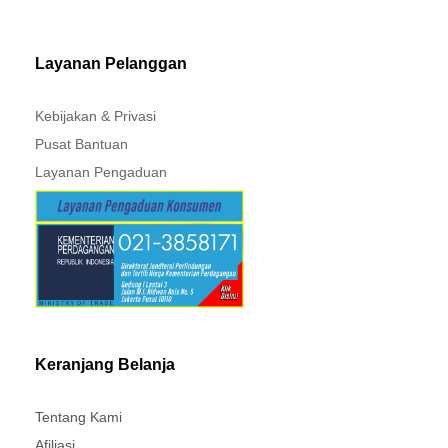
MITSUBISHI - XPANDER
Layanan Pelanggan
Kebijakan & Privasi
Pusat Bantuan
Layanan Pengaduan
Keranjang Belanja
Tentang Kami
Afiliasi