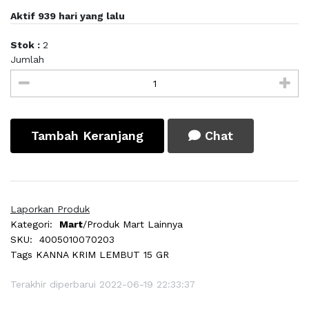
Aktif 939 hari yang lalu
Stok :
2
Jumlah
Tambah Keranjang
Chat
Laporkan Produk
Kategori:
Mart
/Produk Mart Lainnya
SKU:
4005010070203
Tags
KANNA KRIM LEMBUT 15 GR
Terakhir diperbarui 2022-06-19 22:33:37