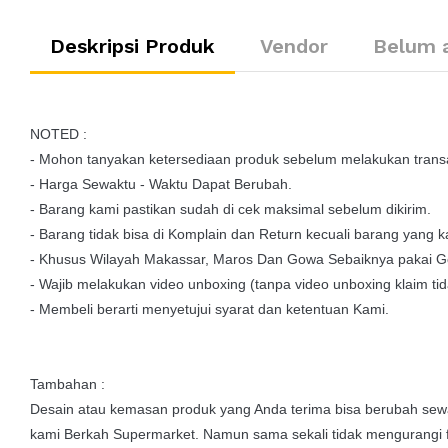
Deskripsi Produk
Vendor
Belum 
NOTED :
- Mohon tanyakan ketersediaan produk sebelum melakukan transa
- Harga Sewaktu - Waktu Dapat Berubah.
- Barang kami pastikan sudah di cek maksimal sebelum dikirim.
- Barang tidak bisa di Komplain dan Return kecuali barang yang ka
- Khusus Wilayah Makassar, Maros Dan Gowa Sebaiknya pakai G
- Wajib melakukan video unboxing (tanpa video unboxing klaim tid
- Membeli berarti menyetujui syarat dan ketentuan Kami.
Tambahan :
Desain atau kemasan produk yang Anda terima bisa berubah sewa
kami Berkah Supermarket. Namun sama sekali tidak mengurangi 