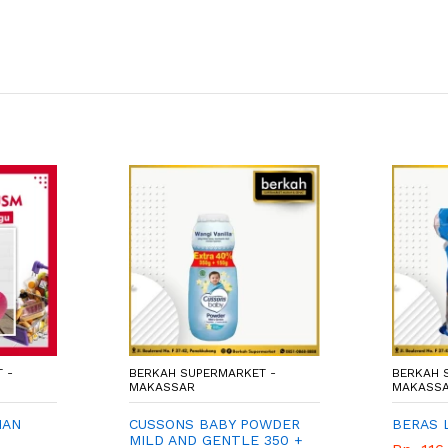
 -
BERKAH SUPERMARKET -
BERKAH 
MAKASSAR
MAKASS
HAN
CUSSONS BABY POWDER
BERAS 
MILD AND GENTLE 350 +