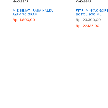
MAKASSAR
MAKASSAR
MIE SEJATI RASA KALDU
FITRI MINYAK GOR
AYAM 70 GRAM
BOTOL 900 ML
Rp. 1.800,00
Rp. 23.300,00
Rp. 22.135,00