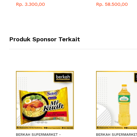
GRAM
Rp. 3.300,00
Rp. 58.500,00
Produk Sponsor Terkait
BERKAH SUPERMARKET -
BERKAH SUPERMARKET