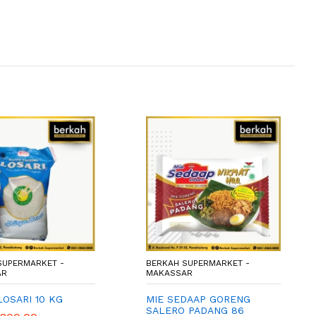
SUPERMARKET -
BERKAH SUPERMARKET -
AR
MAKASSAR
LOSARI 10 KG
MIE SEDAAP GORENG
SALERO PADANG 86