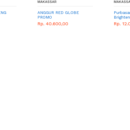
MAKASSAR
MAKASS
ENG
ANGGUR RED GLOBE
Purbasar
PROMO
Brighten
Rp. 40.600,00
Rp. 12.