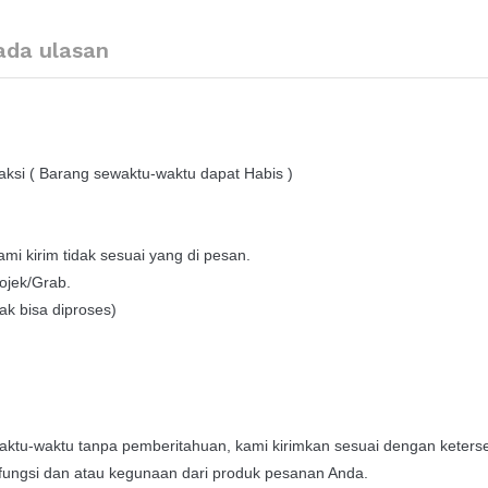
ada ulasan
ksi ( Barang sewaktu-waktu dapat Habis )
mi kirim tidak sesuai yang di pesan.
ojek/Grab.
ak bisa diproses)
ktu-waktu tanpa pemberitahuan, kami kirimkan sesuai dengan keterse
fungsi dan atau kegunaan dari produk pesanan Anda.