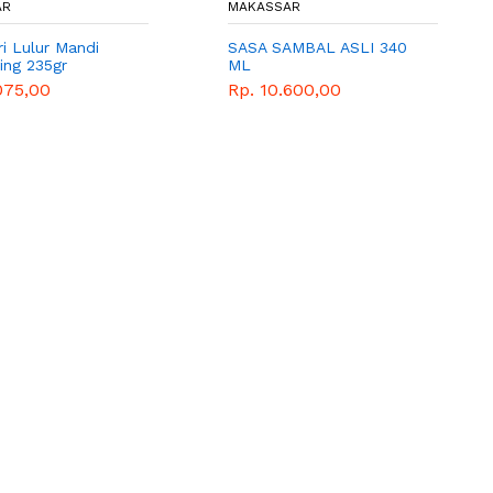
AR
MAKASSAR
i Lulur Mandi
SASA SAMBAL ASLI 340
ing 235gr
ML
075,00
Rp. 10.600,00