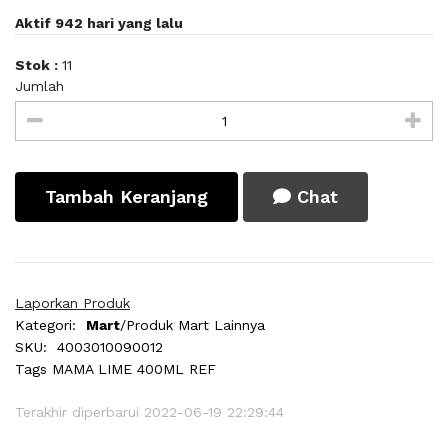
Aktif 942 hari yang lalu
Stok :
11
Jumlah
Tambah Keranjang
Chat
Laporkan Produk
Kategori:
Mart
/Produk Mart Lainnya
SKU:
4003010090012
Tags
MAMA LIME 400ML REF
Terakhir diperbarui 2022-06-19 22:29:44