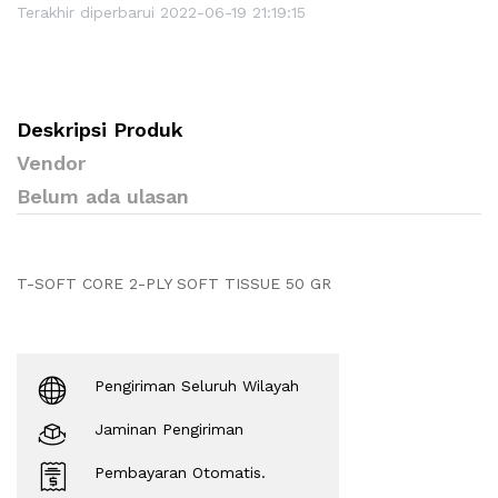
Terakhir diperbarui 2022-06-19 21:19:15
Deskripsi Produk
Vendor
Belum ada ulasan
T-SOFT CORE 2-PLY SOFT TISSUE 50 GR
Pengiriman Seluruh Wilayah
Jaminan Pengiriman
Pembayaran Otomatis.