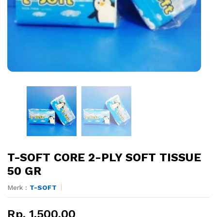
T-SOFT CORE 2-PLY SOFT TISSUE
50 GR
Merk :
T-SOFT
Rp. 1.500,00