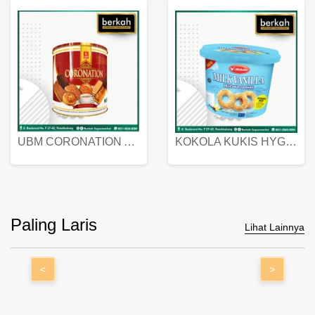
UBM CORONATION ASSORTED BISKUIT KALENG 450 GRAM
KOKOLA KUKIS HYGIENIC MILK VANILLA PACK 320 GR
Paling Laris
Lihat Lainnya
<
>