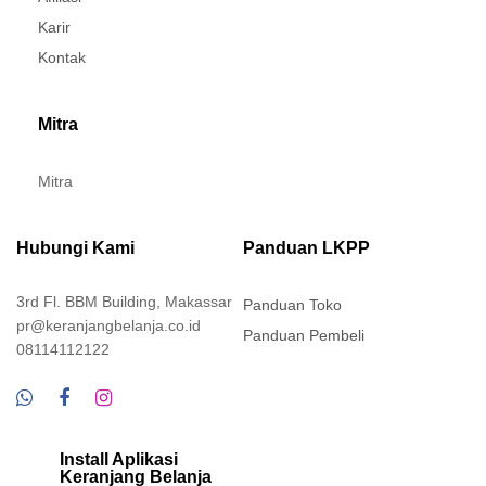
Karir
Kontak
Mitra
Mitra
Hubungi Kami
Panduan LKPP
3rd Fl. BBM Building, Makassar
Panduan Toko
pr@keranjangbelanja.co.id
Panduan Pembeli
08114112122
Install Aplikasi
Keranjang Belanja