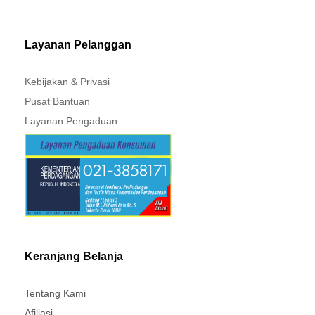
MITSUBISHI - XPANDER
Layanan Pelanggan
Kebijakan & Privasi
Pusat Bantuan
Layanan Pengaduan
Keranjang Belanja
Tentang Kami
Afiliasi