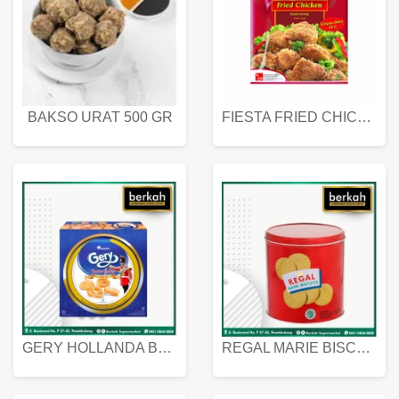
BAKSO URAT 500 GR
FIESTA FRIED CHICKEN 500 GR
GERY HOLLANDA BUTTER COOKIES 450 GRAM
REGAL MARIE BISCUIT KALENG 550 GRAM