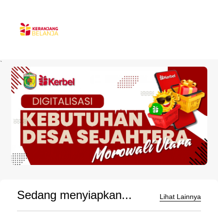
`
Sedang menyiapkan...
Lihat Lainnya