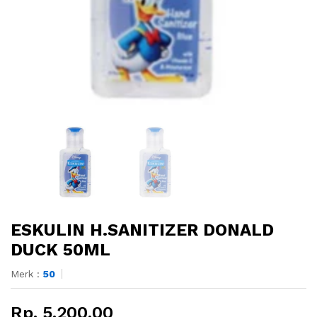
ESKULIN H.SANITIZER DONALD
DUCK 50ML
Merk :
50
Rp. 5.200,00