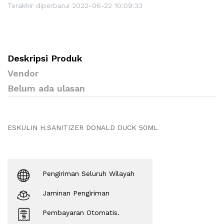
Terakhir diperbarui 2022-06-22 10:09:33
Deskripsi Produk
Vendor
Belum ada ulasan
ESKULIN H.SANITIZER DONALD DUCK 50ML
Pengiriman Seluruh Wilayah
Jaminan Pengiriman
Pembayaran Otomatis.