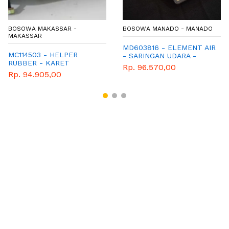
BOSOWA MAKASSAR -
BOSOWA MANADO - MANADO
MAKASSAR
MD603816 - ELEMENT AIR
MC114503 - HELPER
- SARINGAN UDARA -
RUBBER - KARET
FILTER UDARA - GENUINE
Rp. 96.570,00
STOPPER BELAKANG -
SPAREPART MITSUBISHI
Rp. 94.905,00
MITSUBISHI - GENUINE -
T120SS
CANTER PS125