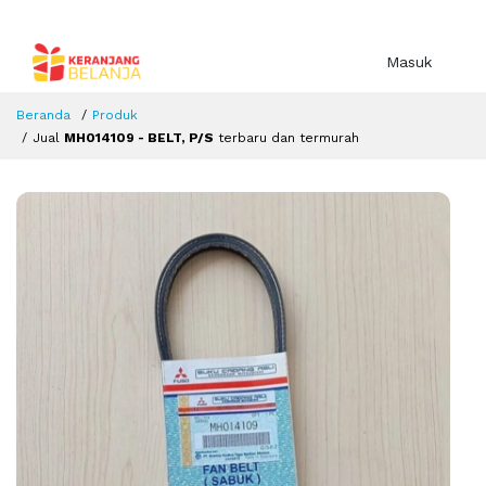
Masuk
Beranda
Produk
Jual
MH014109 - BELT, P/S
terbaru dan termurah