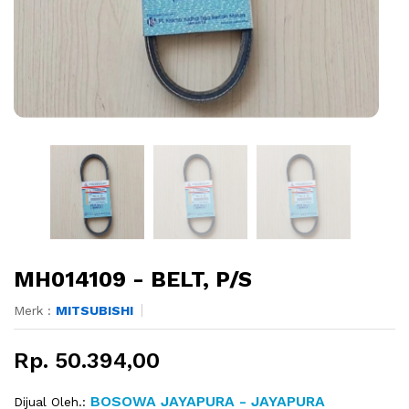
MH014109 - BELT, P/S
Merk :
MITSUBISHI
Rp. 50.394,00
BOSOWA JAYAPURA - JAYAPURA
Dijual Oleh.: