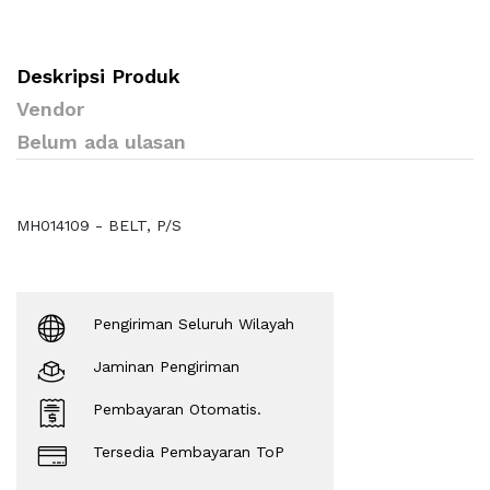
Deskripsi Produk
Vendor
Belum ada ulasan
MH014109 - BELT, P/S
Pengiriman Seluruh Wilayah
Jaminan Pengiriman
Pembayaran Otomatis.
Tersedia Pembayaran ToP