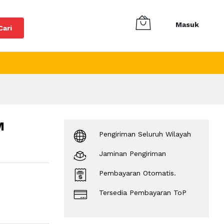
Masuk
Cari
M
Pengiriman Seluruh Wilayah
Jaminan Pengiriman
Pembayaran Otomatis.
Tersedia Pembayaran ToP