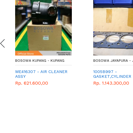
BOSOWA KUPANG - KUPANG
BOSOWA JAYAPURA - 
ME416307 - AIR CLEANER
1005B997 -
ASSY
GASKET,CYLINDER
Rp. 621.600,00
Rp. 1.143.300,00