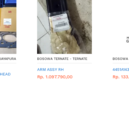
JAYAPURA
BOSOWA TERNATE - TERNATE
BOSOWA 
ARM ASSY RH
4451A14
 HEAD
Rp. 1.097.790,00
Rp. 133