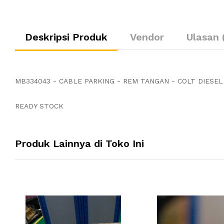
Deskripsi Produk
Vendor
Ulasan 
MB334043 - CABLE PARKING - REM TANGAN - COLT DIESE
READY STOCK
Produk Lainnya di Toko Ini