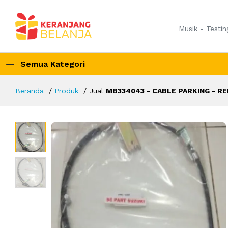
Semua Kategori
Beranda
Produk
Jual
MB334043 - CABLE PARKING - RE