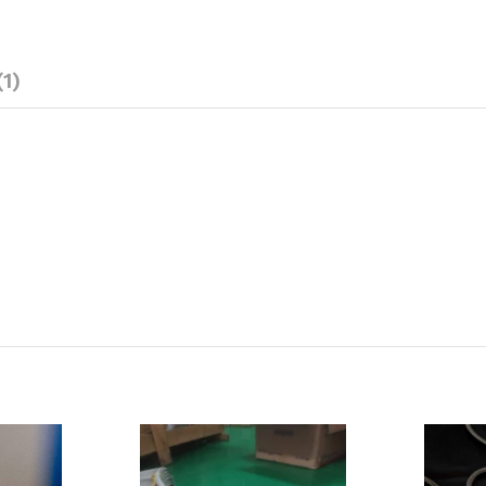
(1)
L