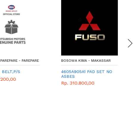
PAREPARE - PAREPARE
BOSOWA KIMA - MAKASSAR
3 BELT,P/S
4605A905A1 PAD SET NO
ASBES
.200,00
Rp. 310.800,00