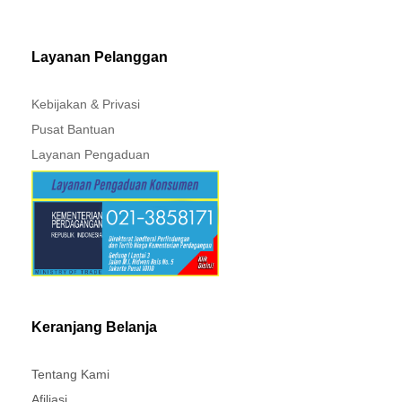
MITSUBISHI - XPANDER
Layanan Pelanggan
Kebijakan & Privasi
Pusat Bantuan
Layanan Pengaduan
Keranjang Belanja
Tentang Kami
Afiliasi