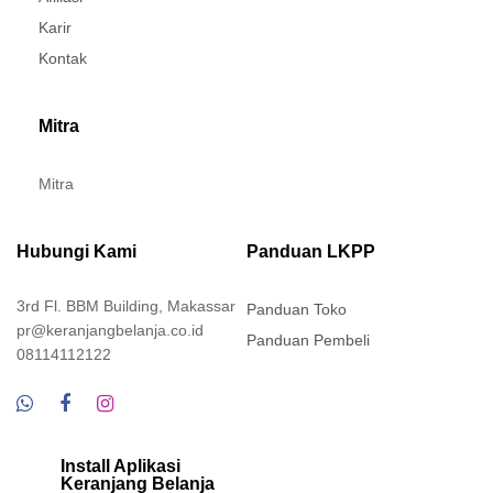
Karir
Kontak
Mitra
Mitra
Hubungi Kami
Panduan LKPP
3rd Fl. BBM Building, Makassar
Panduan Toko
pr@keranjangbelanja.co.id
Panduan Pembeli
08114112122
Install Aplikasi
Keranjang Belanja