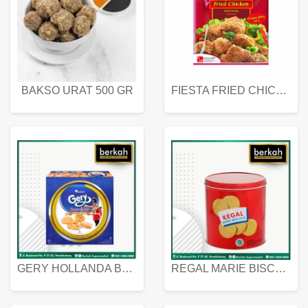
BAKSO URAT 500 GR
FIESTA FRIED CHICKEN 500 GR
GERY HOLLANDA BUTTER COOKIES 450 GRAM
REGAL MARIE BISCUIT KALENG 550 GRAM