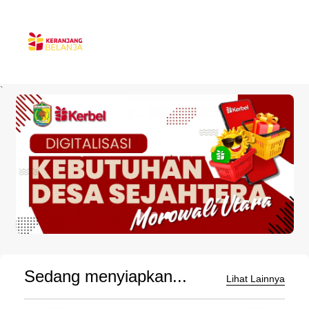
`
Sedang menyiapkan...
Lihat Lainnya