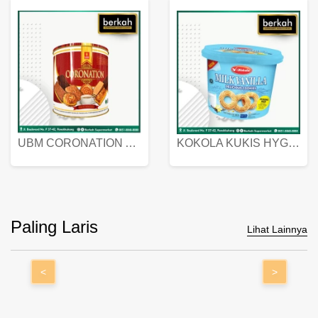
UBM CORONATION ASSORTED BISKUIT KALENG 450 GRAM
KOKOLA KUKIS HYGIENIC MILK VANILLA PACK 320 GR
Paling Laris
Lihat Lainnya
<
>