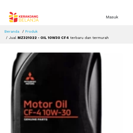
Masuk
Beranda
Produk
Jual
MZ321022 - OIL 10W30 CF4
terbaru dan termurah