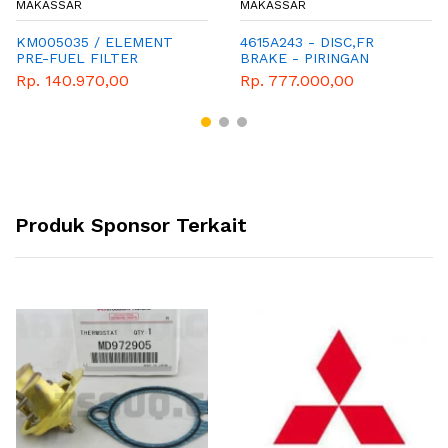
MAKASSAR
MAKASSAR
KM005035 / ELEMENT
4615A243 - DISC,FR
PRE-FUEL FILTER
BRAKE - PIRINGAN
CAKRAM DEPAN
Rp. 140.970,00
Rp. 777.000,00
Produk Sponsor Terkait