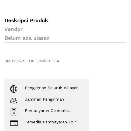
Deskripsi Produk
Vendor
Belum ada ulasan
MZ321022 - OIL 10W30 CF4
Pengiriman Seluruh Wilayah
Jaminan Pengiriman
Pembayaran Otomatis.
Tersedia Pembayaran ToP