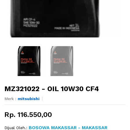
MZ321022 - OIL 10W30 CF4
Merk :
mitsubishi
Rp. 116.550,00
BOSOWA MAKASSAR - MAKASSAR
Dijual Oleh.: