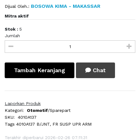
BOSOWA KIMA - MAKASSAR
Dijual Oleh.:
Mitra aktif
Stok :
5
Jumlah
Tambah Keranjang
Chat
Laporkan Produk
Kategori:
Otomotif
/Sparepart
SKU:
4010A137
Tags
4010A137 B/JNT, FR SUSP UPR ARM
Terakhir diperbarui 2026-02-26 07:11:31