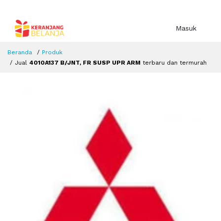
Masuk
Beranda
Produk
Jual
4010A137 B/JNT, FR SUSP UPR ARM
terbaru dan termurah