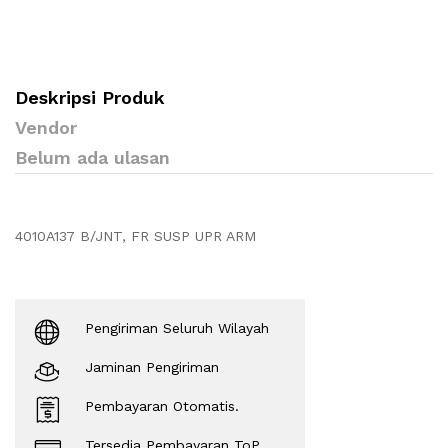
Deskripsi Produk
Vendor
Belum ada ulasan
4010A137 B/JNT, FR SUSP UPR ARM
Pengiriman Seluruh Wilayah
Jaminan Pengiriman
Pembayaran Otomatis.
Tersedia Pembayaran ToP