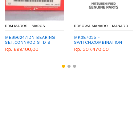
BBM MAROS - MAROS
BOSOWA MANADO - MANADO
ME996247IDN BEARING
MK387025 -
SET,CONNROD STD B
SWITCH,COMBINATION
TURN SIGNAL
Rp. 899.100,00
Rp. 307.470,00